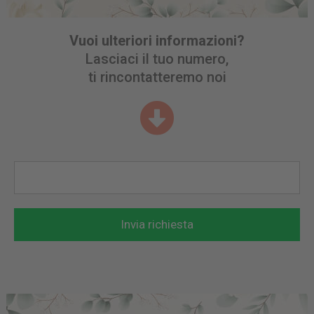
Vuoi ulteriori informazioni?
Lasciaci il tuo numero,
ti rincontatteremo noi