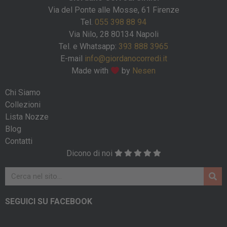
Via del Ponte alle Mosse, 61 Firenze
Tel.
055 398 88 94
Via Nilo, 28 80134 Napoli
Tel. e Whatsapp:
393 888 3965
E-mail
info@giordanocorredi.it
Made with
by
Nesen
Chi Siamo
Collezioni
Lista Nozze
Blog
Contatti
Dicono di noi
SEGUICI SU FACEBOOK